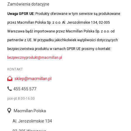
Zamówienia dotacyjne
Uwaga GPSR UE:
Produkty oferowane w tym serwisie są produkowane
przez Macmillan Polska Sp. z o.o. Al. Jerozolimskie 134, 02-305
Warszawa bądź importowane przez Macmillan Polska Sp. z o.o. od
partnerów z UE. W przypadku jakichkolwiek wątpliwości dotyczących
bezpieczeństwa produktu w ramach GPSR UE prosimy o kontakt:
bezpiecznyprodukt@macmillan.pl
KONTAKT
sklep@macmillan.pl
455 455 577
pon-pt 8:00-16:00
Macmillan Polska
Al. Jerozolimskie 134