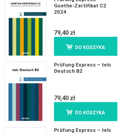
Goethe-Zertifikat C2
2024
79,40 zł
DO KOSZYKA
Prüfung Express – telc
Deutsch B2
79,40 zł
DO KOSZYKA
Prüfung Express – telc