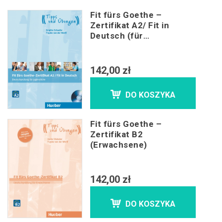
Fit fürs Goethe –
Zertifikat A2/ Fit in
Deutsch (für
Jugendliche)
142,00 zł
DO KOSZYKA
Fit fürs Goethe –
Zertifikat B2
(Erwachsene)
142,00 zł
DO KOSZYKA