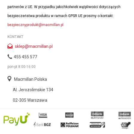
partnerów z UE. W przypadku jakichkolwiek wątpliwości dotyczących
bezpieczeństwa produktu w ramach GPSR UE prosimy o kontakt:
bezpiecznyprodukt@macmillan.pl
KONTAKT
sklep@macmillan.pl
455 455 577
pon-pt 8:00-16:00
Macmillan Polska
Al. Jerozolimskie 134
02-305 Warszawa