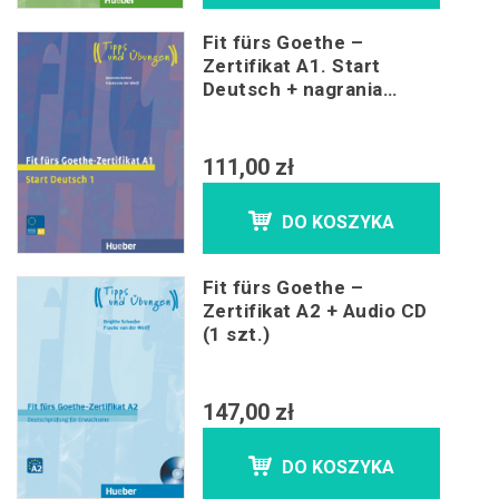
Fit fürs Goethe –
Zertifikat A1. Start
Deutsch + nagrania
online
111,00 zł
DO KOSZYKA
Fit fürs Goethe –
Zertifikat A2 + Audio CD
(1 szt.)
147,00 zł
DO KOSZYKA