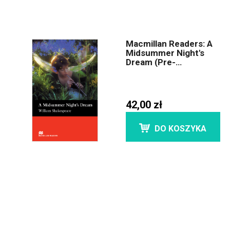
Macmillan Readers: A
Midsummer Night's
Dream (Pre-
intermediate)
42,00 zł
DO KOSZYKA