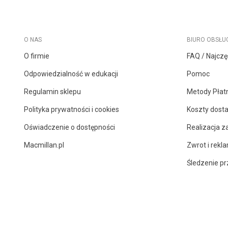
O NAS
BIURO OBSŁUG
O firmie
FAQ / Najczę
Odpowiedzialność w edukacji
Pomoc
Regulamin sklepu
Metody Płat
Polityka prywatności i cookies
Koszty dost
Oświadczenie o dostępności
Realizacja 
Macmillan.pl
Zwrot i rekl
Śledzenie pr