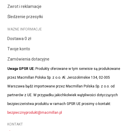
Zwrot i reklamacje
Śledzenie przesyłki
WAŻNE INFORMACJE
Dostawa 0 zł
Twoje konto
Zamówienia dotacyjne
Uwaga GPSR UE:
Produkty oferowane w tym serwisie są produkowane
przez Macmillan Polska Sp. z o.o. Al. Jerozolimskie 134, 02-305
Warszawa bądź importowane przez Macmillan Polska Sp. z o.o. od
partnerów z UE. W przypadku jakichkolwiek wątpliwości dotyczących
bezpieczeństwa produktu w ramach GPSR UE prosimy o kontakt:
bezpiecznyprodukt@macmillan.pl
KONTAKT