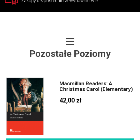
Zakupy bezpośrednio w Wydawnictwie
Pozostałe Poziomy
Macmillan Readers: A
Christmas Carol (Elementary)
42,00 zł