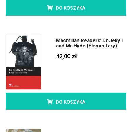
DO KOSZYKA
Macmillan Readers: Dr Jekyll
and Mr Hyde (Elementary)
42,00 zł
DO KOSZYKA