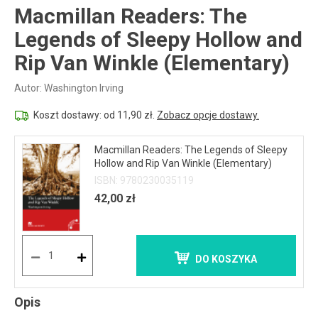
Macmillan Readers: The
Legends of Sleepy Hollow and
Rip Van Winkle (Elementary)
Autor: Washington Irving
Koszt dostawy: od 11,90 zł.
Zobacz opcje dostawy.
Macmillan Readers: The Legends of Sleepy
Hollow and Rip Van Winkle (Elementary)
ISBN: 9780230035119
42,00 zł
DO KOSZYKA
Opis