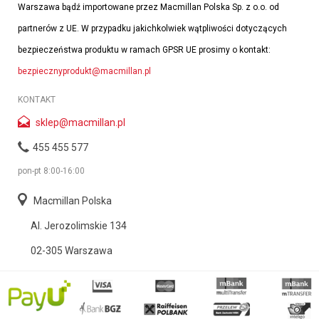
Warszawa bądź importowane przez Macmillan Polska Sp. z o.o. od
partnerów z UE. W przypadku jakichkolwiek wątpliwości dotyczących
bezpieczeństwa produktu w ramach GPSR UE prosimy o kontakt:
bezpiecznyprodukt@macmillan.pl
KONTAKT
sklep@macmillan.pl
455 455 577
pon-pt 8:00-16:00
Macmillan Polska
Al. Jerozolimskie 134
02-305 Warszawa