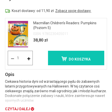
Koszt dostawy: od 11,90 zł.
Zobacz opcje dostawy.
Macmillan Children's Readers: Pumpkins
(Poziom 5)
ISBN: 9780230405011
38,80 zł
DO KOSZYKA
Opis
Ciekawa historia dyni od wzrastającego pędu do zabawnych
latarni przygotowywanych na Halloween. W tej czytance coś
ciekawego znajdą zarówno mali ogrodnicy jak i młodzi kucharze.
Doskonałe połączenie zabawy i nauki, które zainteresuje nawet
opornych uczniów.
CZYTAJ DALEJ
Macmillan Children’s Readers
to seria książeczek dla dzieci z