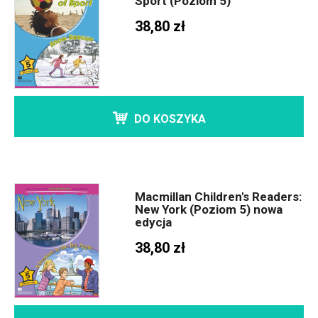
Sport (Poziom 5)
38,80 zł
DO KOSZYKA
Macmillan Children's Readers:
New York (Poziom 5) nowa
edycja
38,80 zł