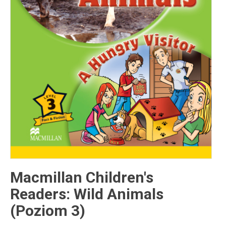
Inne publikacje
Inne
języki
Język chiński
Macmillan Children's
Readers: Wild Animals
(Poziom 3)