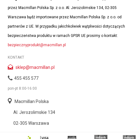
przez Macmillan Polska Sp. z o.o. Al. Jerozolimskie 134, 02-305
Warszawa bądź importowane przez Macmillan Polska Sp. z o.o. od
partnerów z UE. W przypadku jakichkolwiek wątpliwości dotyczących
bezpieczeństwa produktu w ramach GPSR UE prosimy o kontakt:
bezpiecznyprodukt@macmillan.pl
KONTAKT
sklep@macmillan.pl
455 455 577
pon-pt 8:00-16:00
Macmillan Polska
Al. Jerozolimskie 134
02-305 Warszawa