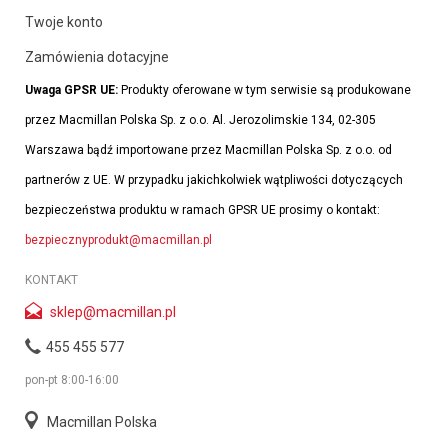
Twoje konto
Zamówienia dotacyjne
Uwaga GPSR UE:
Produkty oferowane w tym serwisie są produkowane
przez Macmillan Polska Sp. z o.o. Al. Jerozolimskie 134, 02-305
Warszawa bądź importowane przez Macmillan Polska Sp. z o.o. od
partnerów z UE. W przypadku jakichkolwiek wątpliwości dotyczących
bezpieczeństwa produktu w ramach GPSR UE prosimy o kontakt:
bezpiecznyprodukt@macmillan.pl
KONTAKT
sklep@macmillan.pl
455 455 577
pon-pt 8:00-16:00
Macmillan Polska