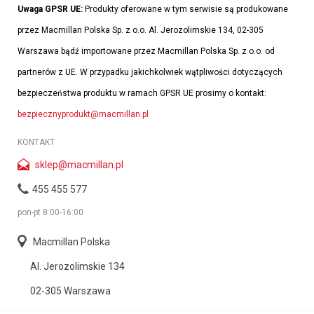
Uwaga GPSR UE:
Produkty oferowane w tym serwisie są produkowane
przez Macmillan Polska Sp. z o.o. Al. Jerozolimskie 134, 02-305
Warszawa bądź importowane przez Macmillan Polska Sp. z o.o. od
partnerów z UE. W przypadku jakichkolwiek wątpliwości dotyczących
bezpieczeństwa produktu w ramach GPSR UE prosimy o kontakt:
bezpiecznyprodukt@macmillan.pl
KONTAKT
sklep@macmillan.pl
455 455 577
pon-pt 8:00-16:00
Macmillan Polska
Al. Jerozolimskie 134
02-305 Warszawa