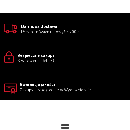
w sposób zapewniający rozluźnienie i dynamikę w klasie,
sprawią, ze nauka trudnego słownictwa stanie się przyjemna.
Darmowa dostawa
Przy zamówieniu powyżej 200 zł
Bezpieczne zakupy
Szyfrowane płatności
Gwarancja jakości
Zakupy bezpośrednio w Wydawnictwie