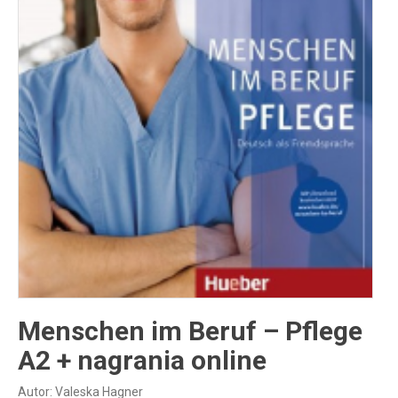
Inne publikacje
Inne
języki
Język chiński
Menschen im Beruf – Pflege
A2 + nagrania online
Autor: Valeska Hagner