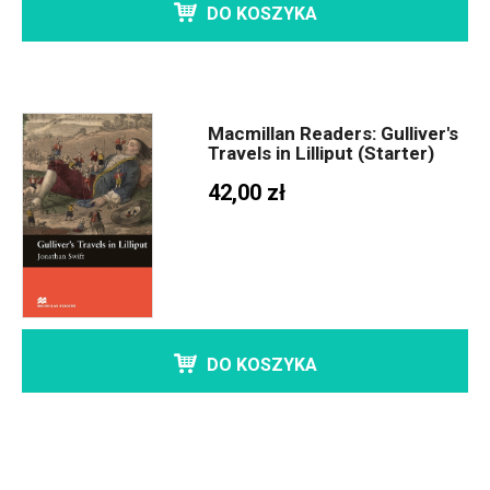
DO KOSZYKA
Macmillan Readers: Gulliver's
Travels in Lilliput (Starter)
42,00 zł
DO KOSZYKA