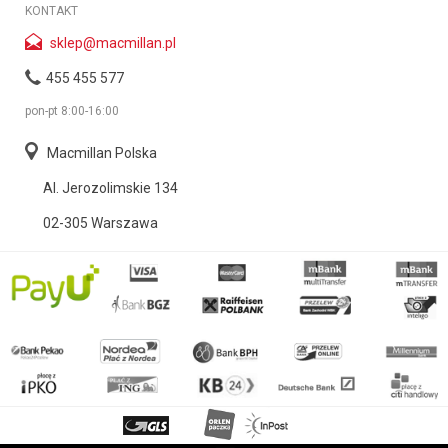
KONTAKT
sklep@macmillan.pl
455 455 577
pon-pt 8:00-16:00
Macmillan Polska
Al. Jerozolimskie 134
02-305 Warszawa