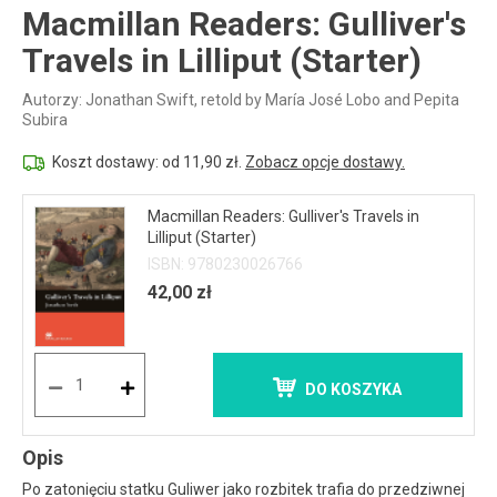
Macmillan Readers: Gulliver's
Travels in Lilliput (Starter)
Autorzy: Jonathan Swift, retold by María José Lobo and Pepita
Subira
Koszt dostawy: od 11,90 zł.
Zobacz opcje dostawy.
Macmillan Readers: Gulliver's Travels in
Lilliput (Starter)
ISBN: 9780230026766
42,00 zł
DO KOSZYKA
Opis
Po zatonięciu statku Guliwer jako rozbitek trafia do przedziwnej