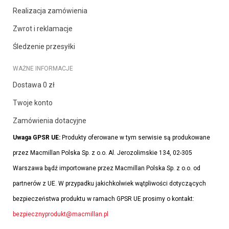
Realizacja zamówienia
Zwrot i reklamacje
Śledzenie przesyłki
WAŻNE INFORMACJE
Dostawa 0 zł
Twoje konto
Zamówienia dotacyjne
Uwaga GPSR UE:
Produkty oferowane w tym serwisie są produkowane
przez Macmillan Polska Sp. z o.o. Al. Jerozolimskie 134, 02-305
Warszawa bądź importowane przez Macmillan Polska Sp. z o.o. od
partnerów z UE. W przypadku jakichkolwiek wątpliwości dotyczących
bezpieczeństwa produktu w ramach GPSR UE prosimy o kontakt:
bezpiecznyprodukt@macmillan.pl