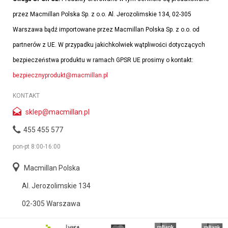
przez Macmillan Polska Sp. z o.o. Al. Jerozolimskie 134, 02-305
Warszawa bądź importowane przez Macmillan Polska Sp. z o.o. od
partnerów z UE. W przypadku jakichkolwiek wątpliwości dotyczących
bezpieczeństwa produktu w ramach GPSR UE prosimy o kontakt:
bezpiecznyprodukt@macmillan.pl
KONTAKT
sklep@macmillan.pl
455 455 577
pon-pt 8:00-16:00
Macmillan Polska
Al. Jerozolimskie 134
02-305 Warszawa