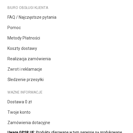
BIURO OBSŁUGI KLIENTA
FAQ / Najczęstsze pytania
Pomoc
Metody Płatności
Koszty dostawy
Realizacja zamówienia
Zwrot i reklamacje
Śledzenie przesyłki
WAŻNE INFORMACJE
Dostawa 0 zł
Twoje konto
Zamówienia dotacyjne
Uwaga GPSR UE:
Produkty oferowane w tym serwisie są produkowane