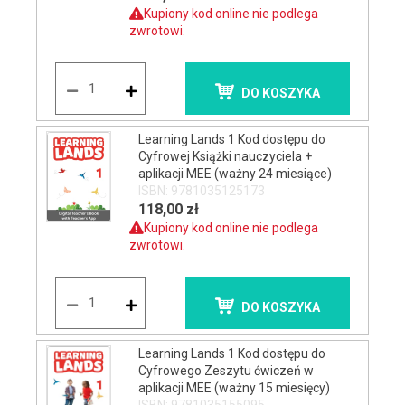
Kupiony kod online nie podlega
zwrotowi.
DO KOSZYKA
Learning Lands 1 Kod dostępu do
Cyfrowej Książki nauczyciela +
aplikacji MEE (ważny 24 miesiące)
ISBN: 9781035125173
118,00 zł
Kupiony kod online nie podlega
zwrotowi.
DO KOSZYKA
Learning Lands 1 Kod dostępu do
Cyfrowego Zeszytu ćwiczeń w
aplikacji MEE (ważny 15 miesięcy)