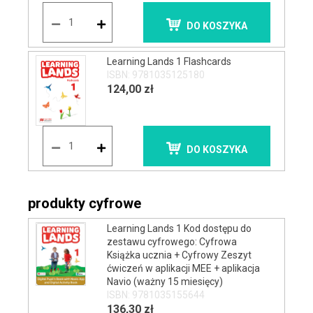
DO KOSZYKA
Learning Lands 1 Flashcards
ISBN: 9781035125180
124,00 zł
DO KOSZYKA
produkty cyfrowe
Learning Lands 1 Kod dostępu do
zestawu cyfrowego: Cyfrowa
Książka ucznia + Cyfrowy Zeszyt
ćwiczeń w aplikacji MEE + aplikacja
Navio (ważny 15 miesięcy)
ISBN: 9781035155644
136,30 zł