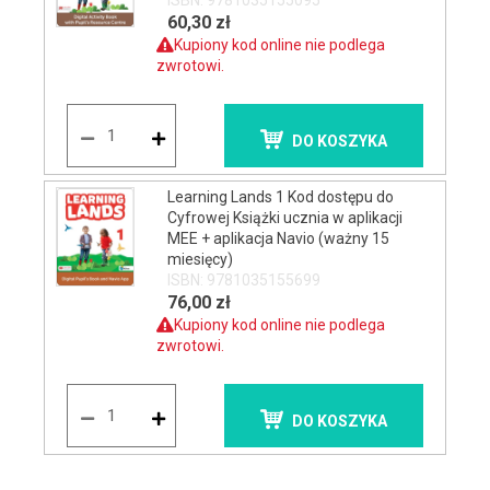
ISBN: 9781035155095
60,30 zł
Kupiony kod online nie podlega
zwrotowi.
DO KOSZYKA
Learning Lands 1 Kod dostępu do
Cyfrowej Książki ucznia w aplikacji
MEE + aplikacja Navio (ważny 15
miesięcy)
ISBN: 9781035155699
76,00 zł
Kupiony kod online nie podlega
zwrotowi.
DO KOSZYKA