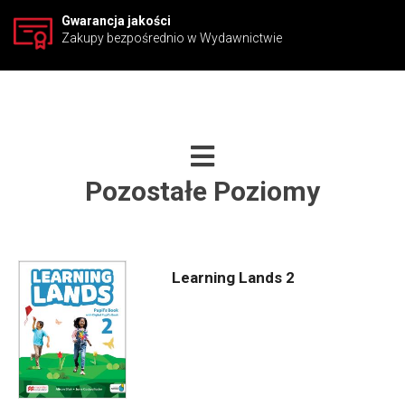
Gwarancja jakości
Zakupy bezpośrednio w Wydawnictwie
Pozostałe Poziomy
Learning Lands 2