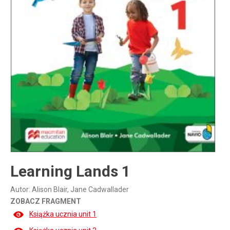
Inne publikacje
Inne
języki
Język chiński
Learning Lands 1
Autor: Alison Blair, Jane Cadwallader
ZOBACZ FRAGMENT
Książka ucznia unit 1