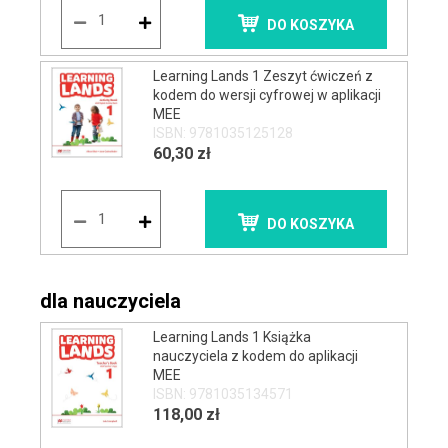
DO KOSZYKA
Learning Lands 1 Zeszyt ćwiczeń z
kodem do wersji cyfrowej w aplikacji
MEE
ISBN: 9781035125128
60,30 zł
DO KOSZYKA
dla nauczyciela
Learning Lands 1 Książka
nauczyciela z kodem do aplikacji
MEE
ISBN: 9781035134571
118,00 zł