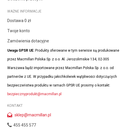
WAŻNE INFORMACJE
Dostawa 0 zł
Twoje konto
Zamówienia dotacyjne
Uwaga GPSR UE:
Produkty oferowane w tym serwisie są produkowane
przez Macmillan Polska Sp. z o.o. Al. Jerozolimskie 134, 02-305
Warszawa bądź importowane przez Macmillan Polska Sp. z o.o. od
partnerów z UE. W przypadku jakichkolwiek wątpliwości dotyczących
bezpieczeństwa produktu w ramach GPSR UE prosimy o kontakt:
bezpiecznyprodukt@macmillan.pl
KONTAKT
sklep@macmillan.pl
455 455 577