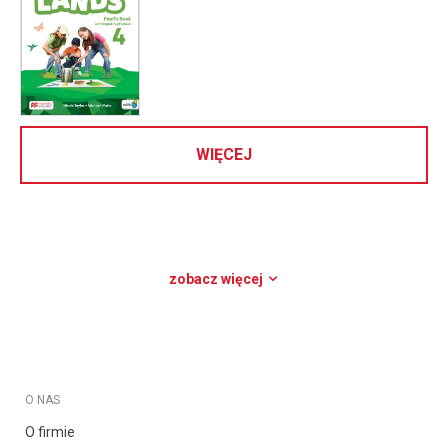
WIĘCEJ
zobacz więcej
O NAS
O firmie