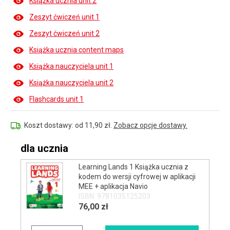
Książka ucznia unit 2
Zeszyt ćwiczeń unit 1
Zeszyt ćwiczeń unit 2
Książka ucznia content maps
Książka nauczyciela unit 1
Książka nauczyciela unit 2
Flashcards unit 1
Koszt dostawy: od 11,90 zł.
Zobacz opcje dostawy.
dla ucznia
Learning Lands 1 Książka ucznia z
kodem do wersji cyfrowej w aplikacji
MEE + aplikacja Navio
ISBN: 9781035125203
76,00 zł