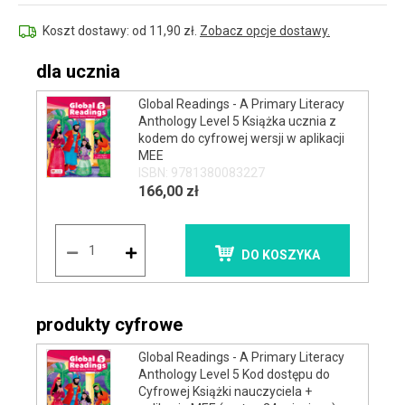
Koszt dostawy: od 11,90 zł.
Zobacz opcje dostawy.
dla ucznia
Global Readings - A Primary Literacy
Anthology Level 5 Książka ucznia z
kodem do cyfrowej wersji w aplikacji
MEE
ISBN: 9781380083227
166,00 zł
DO KOSZYKA
produkty cyfrowe
Global Readings - A Primary Literacy
Anthology Level 5 Kod dostępu do
Cyfrowej Książki nauczyciela +