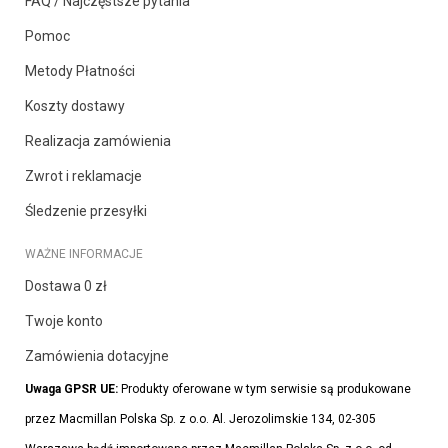
FAQ / Najczęstsze pytania
Pomoc
Metody Płatności
Koszty dostawy
Realizacja zamówienia
Zwrot i reklamacje
Śledzenie przesyłki
WAŻNE INFORMACJE
Dostawa 0 zł
Twoje konto
Zamówienia dotacyjne
Uwaga GPSR UE:
Produkty oferowane w tym serwisie są produkowane
przez Macmillan Polska Sp. z o.o. Al. Jerozolimskie 134, 02-305