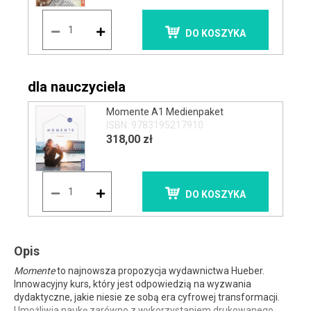
DO KOSZYKA
dla nauczyciela
Momente A1 Medienpaket
ISBN: 9783195217910
318,00 zł
DO KOSZYKA
Opis
Momente
to najnowsza propozycja wydawnictwa Hueber.
Innowacyjny kurs, który jest odpowiedzią na wyzwania
dydaktyczne, jakie niesie ze sobą era cyfrowej transformacji.
Umożliwia naukę zarówno z wykorzystaniem drukowanego