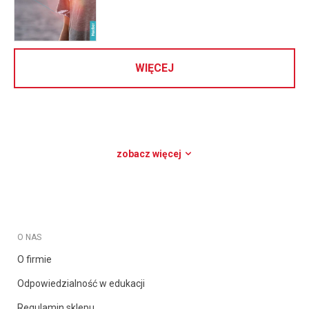
WIĘCEJ
zobacz więcej
O NAS
O firmie
Odpowiedzialność w edukacji
Regulamin sklepu