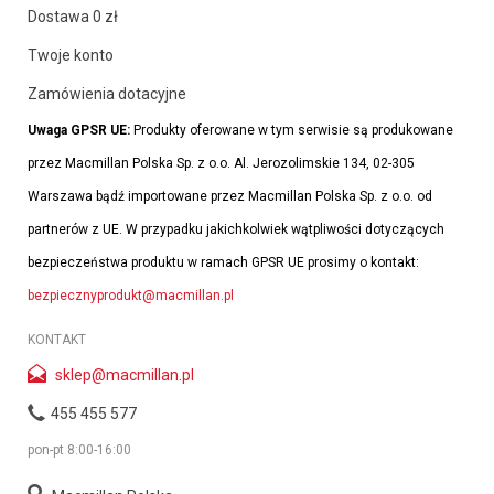
Dostawa 0 zł
Twoje konto
Zamówienia dotacyjne
Uwaga GPSR UE:
Produkty oferowane w tym serwisie są produkowane
przez Macmillan Polska Sp. z o.o. Al. Jerozolimskie 134, 02-305
Warszawa bądź importowane przez Macmillan Polska Sp. z o.o. od
partnerów z UE. W przypadku jakichkolwiek wątpliwości dotyczących
bezpieczeństwa produktu w ramach GPSR UE prosimy o kontakt:
bezpiecznyprodukt@macmillan.pl
KONTAKT
sklep@macmillan.pl
455 455 577
pon-pt 8:00-16:00