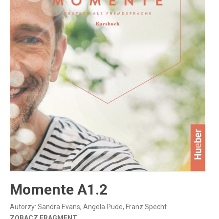
Inne publikacje
Inne
języki
Język chiński
Momente A1.2
Autorzy: Sandra Evans, Angela Pude, Franz Specht
ZOBACZ FRAGMENT