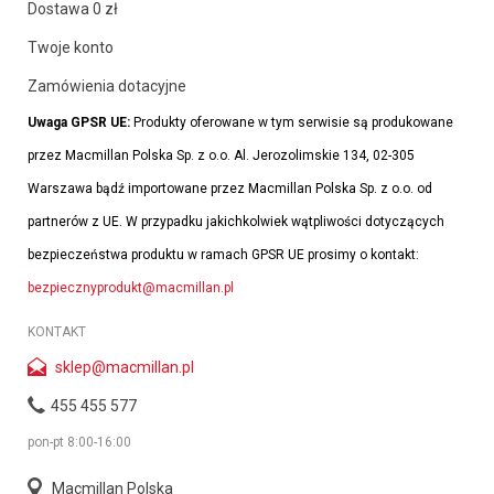
Dostawa 0 zł
Twoje konto
Zamówienia dotacyjne
Uwaga GPSR UE:
Produkty oferowane w tym serwisie są produkowane
przez Macmillan Polska Sp. z o.o. Al. Jerozolimskie 134, 02-305
Warszawa bądź importowane przez Macmillan Polska Sp. z o.o. od
partnerów z UE. W przypadku jakichkolwiek wątpliwości dotyczących
bezpieczeństwa produktu w ramach GPSR UE prosimy o kontakt:
bezpiecznyprodukt@macmillan.pl
KONTAKT
sklep@macmillan.pl
455 455 577
pon-pt 8:00-16:00
Macmillan Polska