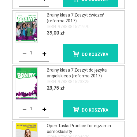
Brainy klasa 7 Zeszyt ćwiczeń
(reforma 2017)
ISBN: 9788381521970
39,00 zł
DO KOSZYKA
Brainy klasa 7 Zeszyt do języka
angielskiego (reforma 2017)
ISBN: 9788381523325
23,75 zł
DO KOSZYKA
Open Tasks Practice for egzamin
ósmoklasisty