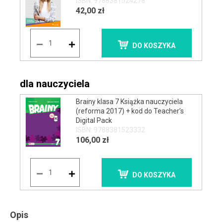
ISBN: 9788381524278
42,00 zł
DO KOSZYKA
dla nauczyciela
Brainy klasa 7 Książka nauczyciela
(reforma 2017) + kod do Teacher’s
Digital Pack
ISBN: 9788381523332
106,00 zł
DO KOSZYKA
Opis