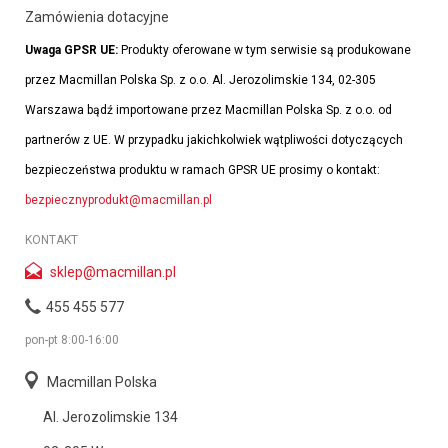
Zamówienia dotacyjne
Uwaga GPSR UE:
Produkty oferowane w tym serwisie są produkowane
przez Macmillan Polska Sp. z o.o. Al. Jerozolimskie 134, 02-305
Warszawa bądź importowane przez Macmillan Polska Sp. z o.o. od
partnerów z UE. W przypadku jakichkolwiek wątpliwości dotyczących
bezpieczeństwa produktu w ramach GPSR UE prosimy o kontakt:
bezpiecznyprodukt@macmillan.pl
KONTAKT
sklep@macmillan.pl
455 455 577
pon-pt 8:00-16:00
Macmillan Polska
Al. Jerozolimskie 134