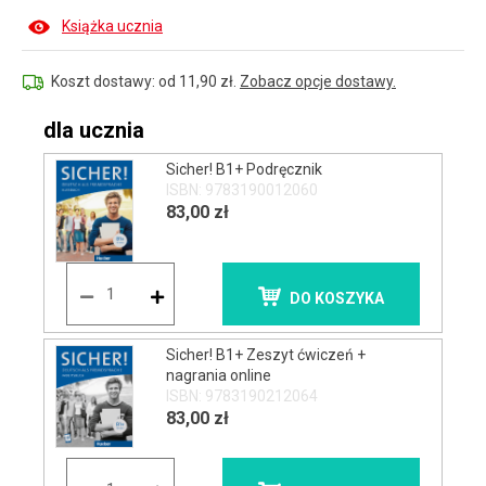
Książka ucznia
Koszt dostawy: od 11,90 zł.
Zobacz opcje dostawy.
dla ucznia
Sicher! B1+ Podręcznik
ISBN: 9783190012060
83,00 zł
DO KOSZYKA
Sicher! B1+ Zeszyt ćwiczeń +
nagrania online
ISBN: 9783190212064
83,00 zł