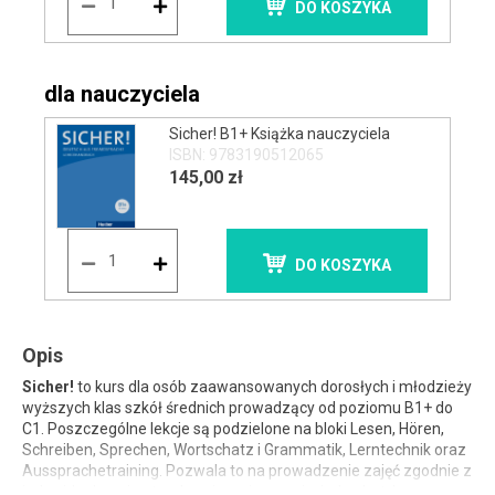
DO KOSZYKA
dla nauczyciela
Sicher! B1+ Książka nauczyciela
ISBN: 9783190512065
145,00 zł
DO KOSZYKA
Opis
Sicher!
to kurs dla osób zaawansowanych dorosłych i młodzieży
wyższych klas szkół średnich prowadzący od poziomu B1+ do
C1. Poszczególne lekcje są podzielone na bloki Lesen, Hören,
Schreiben, Sprechen, Wortschatz i Grammatik, Lerntechnik oraz
Aussprachetraining. Pozwala to na prowadzenie zajęć zgodnie z
indywidualnymi potrzebami, poziomem i wiedzą każdego