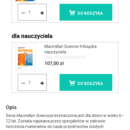
DO KOSZYKA
dla nauczyciela
Macmillan Science 4 Książka
nauczyciela
ISBN: 9781380000293
107,00 zł
DO KOSZYKA
Opis
Seria
Macmillan Science
przeznaczona jest dla dzieci w wieku 6–
12 lat. Została napisana przez specjalistów w zakresie
tworzenia materiałów do nauki przedmiotów ścisłych