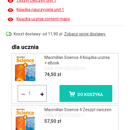
Zeszyt ćwiczeń unit 1
Książka nauczyciela unit 1
Książka ucznia content maps
Koszt dostawy: od 11,90 zł.
Zobacz opcje dostawy.
dla ucznia
Macmillan Science 4 Książka ucznia
+ eBook
ISBN: 9781035130764
74,50 zł
DO KOSZYKA
Macmillan Science 4 Zeszyt ćwiczeń
ISBN: 9780230028517
57,50 zł