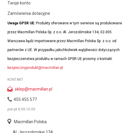
Twoje konto
Zamówienia dotacyjne
Uwaga GPSR UE:
Produkty oferowane w tym serwisie są produkowane
przez Macmillan Polska Sp. z o.o. Al. Jerozolimskie 134, 02-305
Warszawa bądź importowane przez Macmillan Polska Sp. z o.o. od
partnerów z UE. W przypadku jakichkolwiek wątpliwości dotyczących
bezpieczeństwa produktu w ramach GPSR UE prosimy o kontakt:
bezpiecznyprodukt@macmillan.pl
KONTAKT
sklep@macmillan.pl
455 455 577
pon-pt 8:00-16:00
Macmillan Polska
Al. Jerozolimskie 134